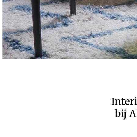
Inter
bij 