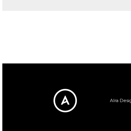
Alra Desi