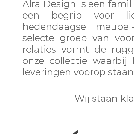
Alra Design is een famili
een begrip voor l
hedendaagse meubel-
selecte groep van voo
relaties vormt de rug
onze collectie waarbij 
leveringen voorop staan
Wij staan kl