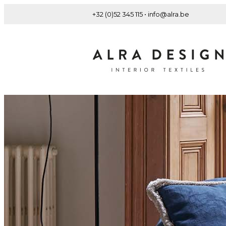
+32 (0)52 345 115 • info@alra.be