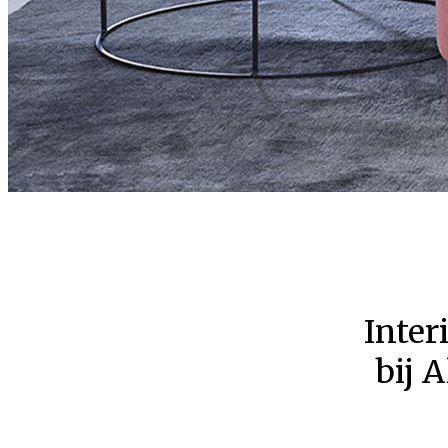
Inter
bij 