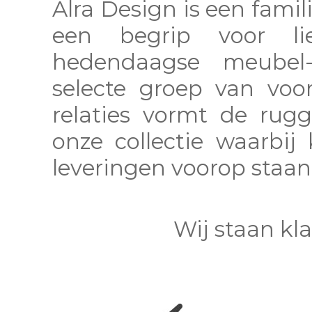
Alra Design is een famili
een begrip voor l
hedendaagse meubel-
selecte groep van voo
relaties vormt de rug
onze collectie waarbij 
leveringen voorop staan
Wij staan kl