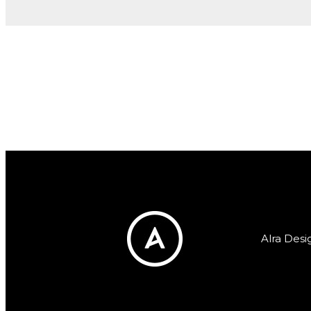
Alra Desi