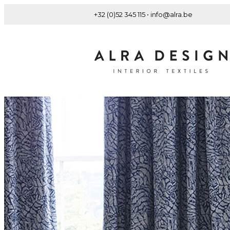
+32 (0)52 345 115 • info@alra.be